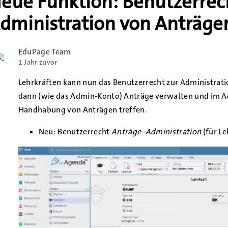
eue Funktion: Benutzerrec
dministration von Anträge
EduPage Team
1 Jahr zuvor
Lehrkräften kann nun das Benutzerrecht zur Administra
dann (wie das Admin-Konto) Anträge verwalten und im A
Handhabung von Anträgen treffen.
Neu: Benutzerrecht
Anträge -Administration
(für Le