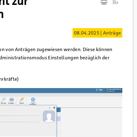
ht zur
n
08.04.2025 | Anträge
tion von Anträgen zugewiesen werden. Diese können
dministrationsmodus Einstellungen bezüglich der
hrkräfte)