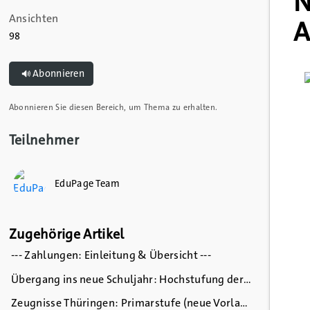
N
Ansichten
A
98
Abonnieren
Abonnieren Sie diesen Bereich, um Thema zu erhalten.
Teilnehmer
EduPage Team
Zugehörige
Artikel
--- Zahlungen: Einleitung & Übersicht ---
Übergang ins neue Schuljahr: Hochstufung der Klassen
Zeugnisse Thüringen: Primarstufe (neue Vorlagen ab 01/2026)