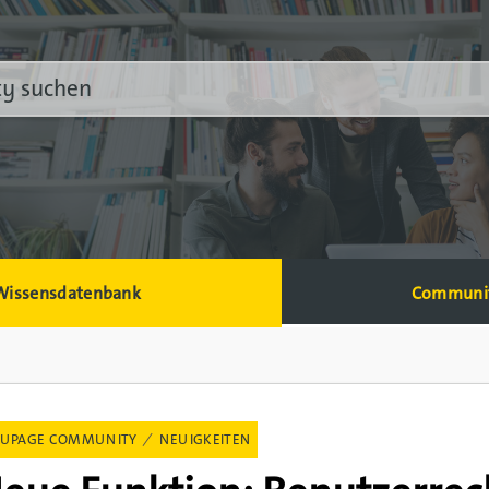
Wissensdatenbank
Communi
UPAGE COMMUNITY
NEUIGKEITEN