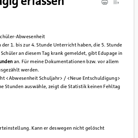
gig erfassen
 Schüler-Abwesenheit
 der 1. bis zur 4. Stunde Unterricht haben, die 5. Stunde
der Schüler an diesem Tag krank gemeldet, gibt Edupage in
tunden
an. Für meine Dokumentationen bzw. vor allem
sgezählt werden.
icht <Abwesenheit Schuljahr> / <Neue Entschuldigung>
e Stunden auswähle, zeigt die Statistik keinen Fehltag
rteinstellung. Kann er deswegen nicht gelöscht