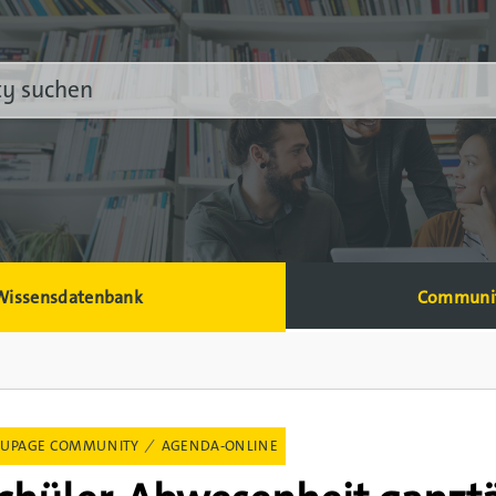
Wissensdatenbank
Communi
UPAGE COMMUNITY
AGENDA-ONLINE