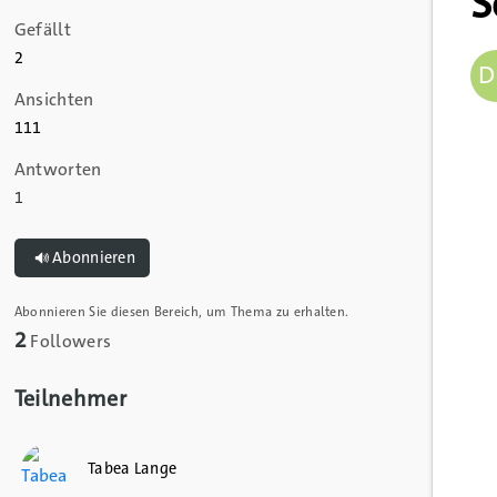
S
Gefällt
2
D
Ansichten
111
Antworten
1
Abonnieren
Abonnieren Sie diesen Bereich, um Thema zu erhalten.
2
Followers
Teilnehmer
Tabea Lange