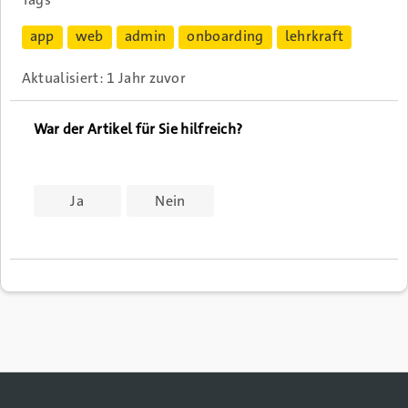
app
web
admin
onboarding
lehrkraft
Aktualisiert:
1 Jahr zuvor
Ja
Nein