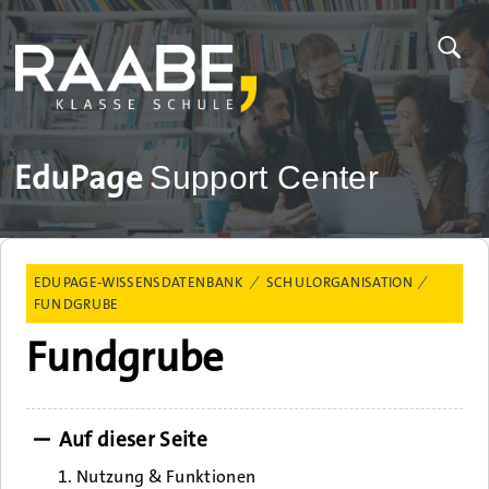
EduPage
Support Center
EDUPAGE-WISSENSDATENBANK
SCHULORGANISATION
FUNDGRUBE
Fundgrube
Auf dieser Seite
1. Nutzung & Funktionen