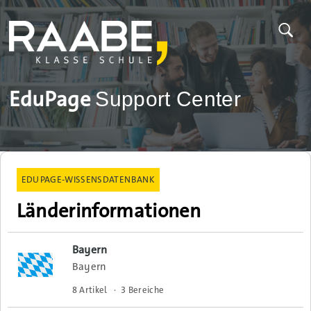
EduPage
Support Center
EDUPAGE-WISSENSDATENBANK
Länderinformationen
Bayern
Bayern
8 Artikel
3 Bereiche