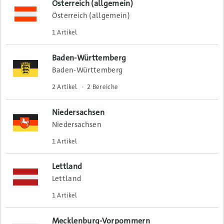
Österreich (allgemein)
Österreich (allgemein)
1 Artikel
Baden-Württemberg
Baden-Württemberg
2 Artikel
2 Bereiche
Niedersachsen
Niedersachsen
1 Artikel
Lettland
Lettland
1 Artikel
Mecklenburg-Vorpommern