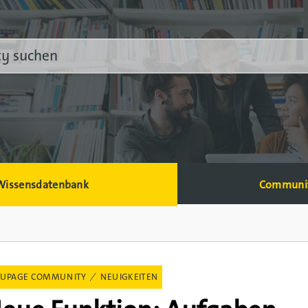
Wissensdatenbank
Communi
UPAGE COMMUNITY
NEUIGKEITEN