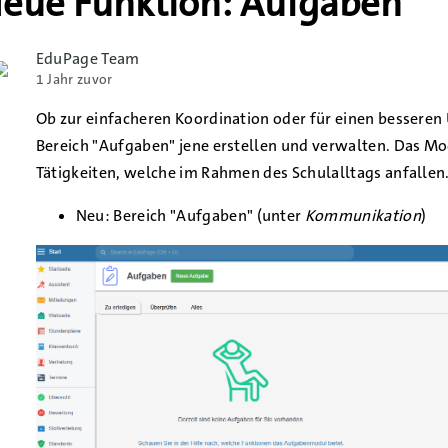
eue Funktion: Aufgaben
EduPage Team
1 Jahr zuvor
Ob zur einfacheren Koordination oder für einen bessere
Bereich "Aufgaben" jene erstellen und verwalten. Das Mod
Tätigkeiten, welche im Rahmen des Schulalltags anfalle
Neu: Bereich "Aufgaben" (unter
Kommunikation
)