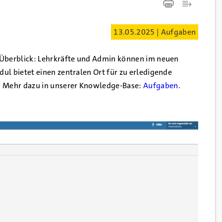
13.05.2025 | Aufgaben
n Überblick: Lehrkräfte und Admin können im neuen
ul bietet einen zentralen Ort für zu erledigende
n. Mehr dazu in unserer Knowledge-Base:
Aufgaben
.