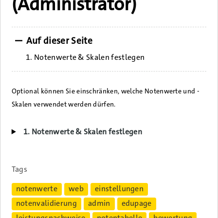
(Administrator)
Auf dieser Seite
1. Notenwerte & Skalen festlegen
Optional können Sie einschränken, welche Notenwerte und -
Skalen verwendet werden dürfen.
1. Notenwerte & Skalen festlegen
Tags
notenwerte
web
einstellungen
notenvalidierung
admin
edupage
leistungsnachweise
notentabelle
bewertung