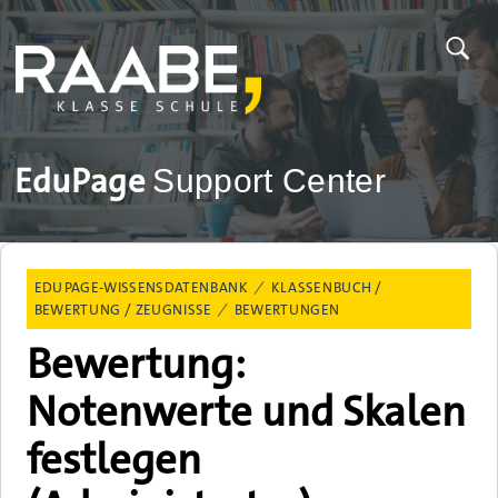
EduPage
Support Center
EDUPAGE-WISSENSDATENBANK
KLASSENBUCH /
BEWERTUNG / ZEUGNISSE
BEWERTUNGEN
Bewertung:
Notenwerte und Skalen
festlegen