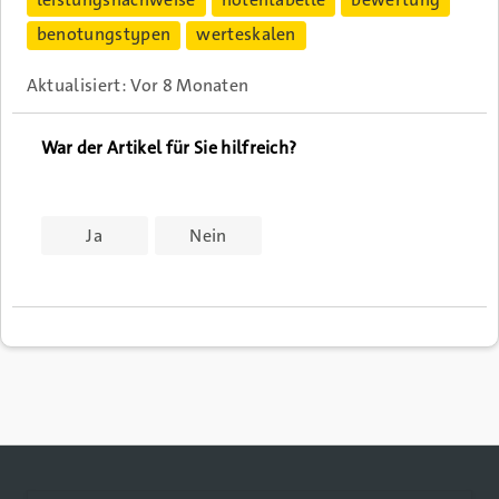
benotungstypen
werteskalen
Aktualisiert:
Vor 8 Monaten
Ja
Nein